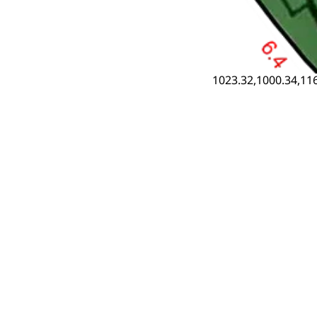
1023.32,1000.34,116
‹ E23