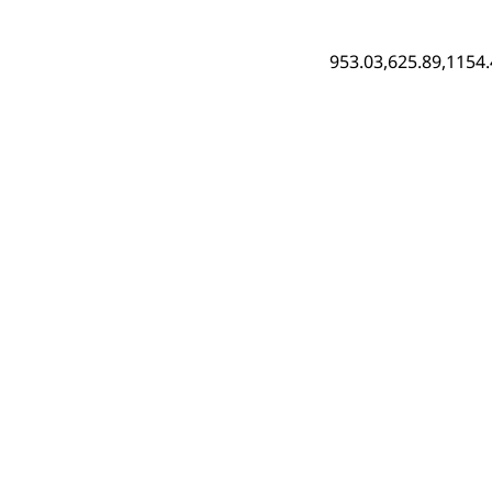
953.03,625.89,1154.
‹ D24