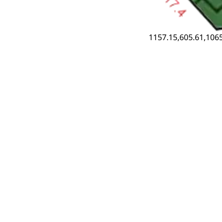
1157.15,605.61,1065
‹ D26