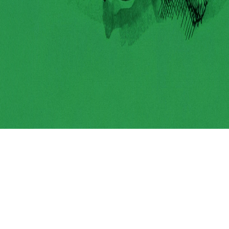
იტვირთება...