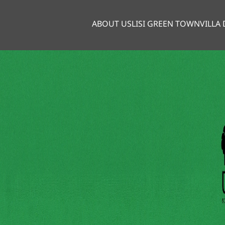
ABOUT US
LISI GREEN TOWN
VILLA 